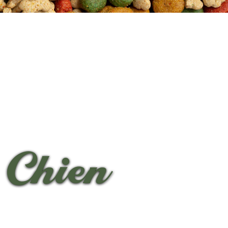
 Chien