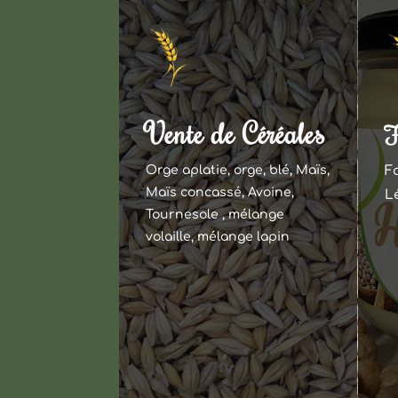
Vente de Céréales
F
Orge aplatie, orge, blé, Maïs,
F
Maïs concassé, Avoine,
L
Tournesole , mélange
volaille, mélange lapin