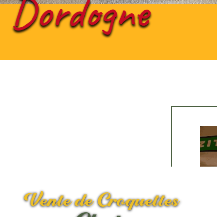
Dordogne
Vente de Croquettes