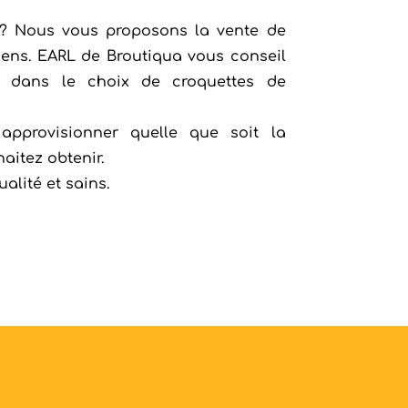
 ? Nous vous proposons la vente de
iens. EARL de Broutiqua vous conseil
 dans le choix de croquettes de
pprovisionner quelle que soit la
aitez obtenir.
alité et sains.