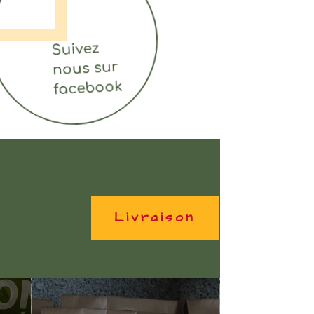
Suivez
nous sur
facebook
Livraison