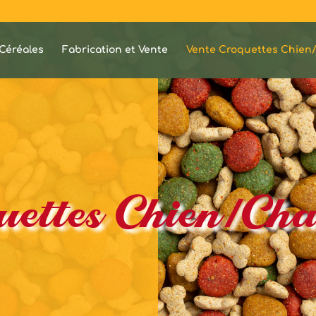
Céréales
Fabrication et Vente
Vente Croquettes Chien
uettes Chien/Cha