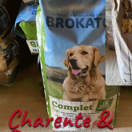
Charente &