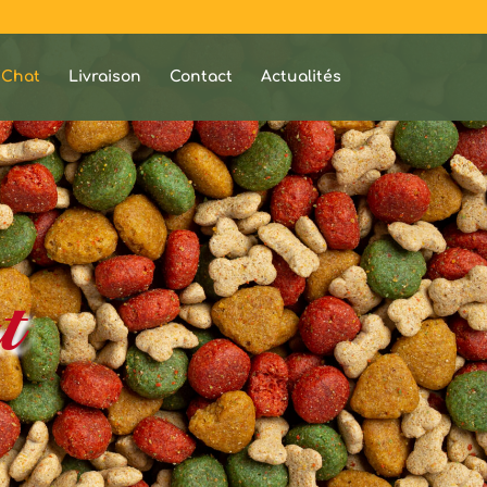
/Chat
Livraison
Contact
Actualités
t