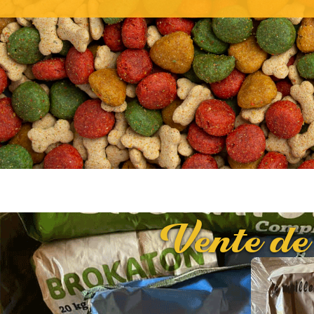
Vente de