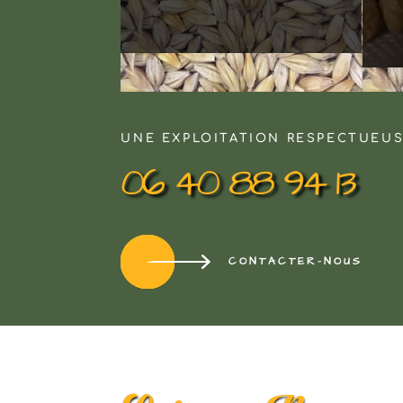
UNE EXPLOITATION RESPECTUEU
06 40 88 94 13
CONTACTER-NOUS