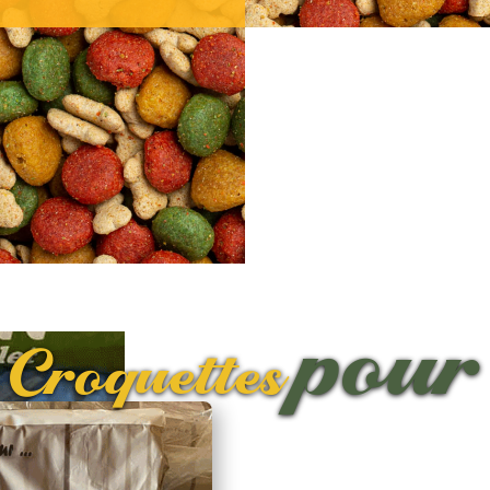
pour
 Croquettes