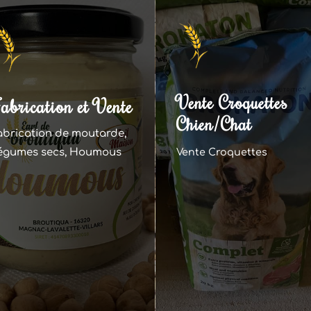
Vente Croquettes
abrication et Vente
Chien/Chat
abrication de moutarde,
égumes secs, Houmous
Vente Croquettes